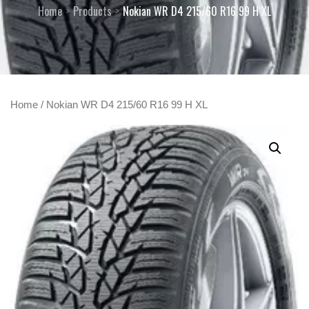
Home
Products
Nokian WR D4 215/60 R16 99 H XL
Home
/ Nokian WR D4 215/60 R16 99 H XL