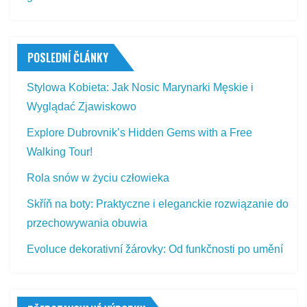
POSLEDNÍ ČLÁNKY
Stylowa Kobieta: Jak Nosic Marynarki Męskie i
Wyglądać Zjawiskowo
Explore Dubrovnik’s Hidden Gems with a Free
Walking Tour!
Rola snów w życiu człowieka
Skříň na boty: Praktyczne i eleganckie rozwiązanie do
przechowywania obuwia
Evoluce dekorativní žárovky: Od funkčnosti po umění