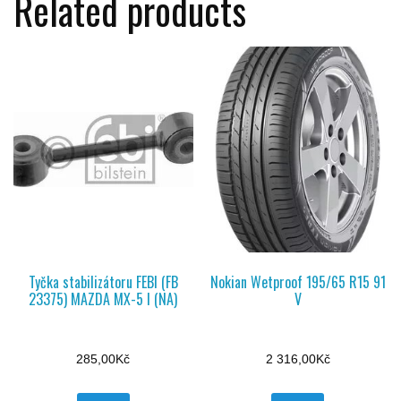
Related products
Tyčka stabilizátoru FEBI (FB
Nokian Wetproof 195/65 R15 91
23375) MAZDA MX-5 I (NA)
V
285,00
Kč
2 316,00
Kč