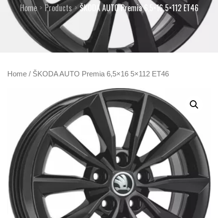
Home
Products
ŠKODA AUTO Premia 6,5×16 5×112 ET46
Home
/ ŠKODA AUTO Premia 6,5×16 5×112 ET46