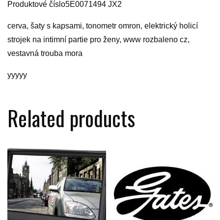
Produktové číslo5E0071494 JX2
cerva, šaty s kapsami, tonometr omron, elektrický holicí
strojek na intimní partie pro ženy, www rozbaleno cz,
vestavná trouba mora
yyyyy
Related products