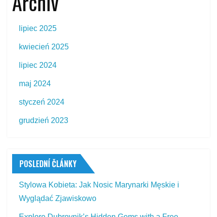
Archiv
lipiec 2025
kwiecień 2025
lipiec 2024
maj 2024
styczeń 2024
grudzień 2023
POSLEDNÍ ČLÁNKY
Stylowa Kobieta: Jak Nosic Marynarki Męskie i
Wyglądać Zjawiskowo
Explore Dubrovnik’s Hidden Gems with a Free