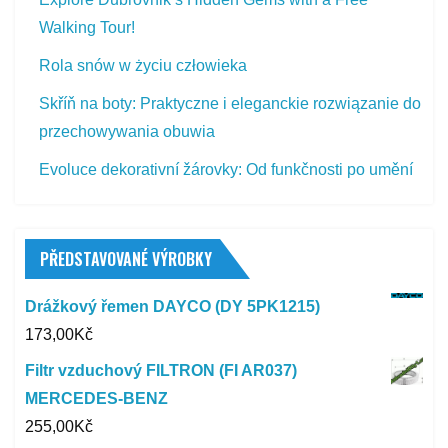
Walking Tour!
Rola snów w życiu człowieka
Skříň na boty: Praktyczne i eleganckie rozwiązanie do
przechowywania obuwia
Evoluce dekorativní žárovky: Od funkčnosti po umění
PŘEDSTAVOVANÉ VÝROBKY
Drážkový řemen DAYCO (DY 5PK1215)
173,00
Kč
Filtr vzduchový FILTRON (FI AR037)
MERCEDES-BENZ
255,00
Kč