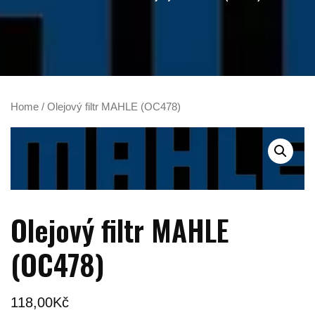
Home
/ Olejový filtr MAHLE (OC478)
Olejový filtr MAHLE
(OC478)
118,00
Kč