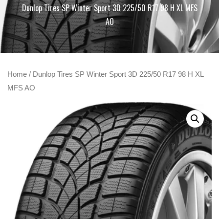
Dunlop Tires SP Winter Sport 3D 225/50 R17 98 H XL MFS
AO
Home
/ Dunlop Tires SP Winter Sport 3D 225/50 R17 98 H XL
MFS AO