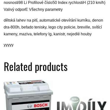
nosnosti98 Li Profilové číslo50 Index rychlostiH (210 km/h)
Valivý odporE Všechny parametry
dětská lahev na pití, automatické otevírání kurníku, denon
dra-800h, befado tenisky, lego city policie, breville, svítící
kameny, maziva, telefony lg, kanistr, nejedlé houby
yyyyy
Related products