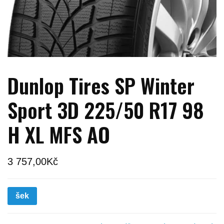
Dunlop Tires SP Winter
Sport 3D 225/50 R17 98
H XL MFS AO
3 757,00
Kč
šek