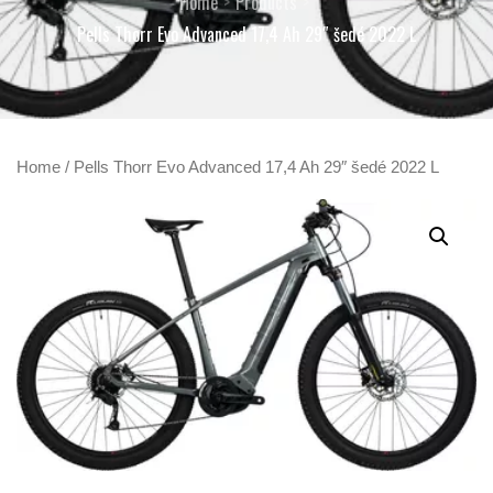
Home
Products
Pells Thorr Evo Advanced 17,4 Ah 29″ šedé 2022 L
Home
/ Pells Thorr Evo Advanced 17,4 Ah 29″ šedé 2022 L