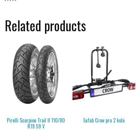
Related products
Pirelli Scorpion Trail II 110/80
Eufab Crow pro 2 kola
R19 59 V