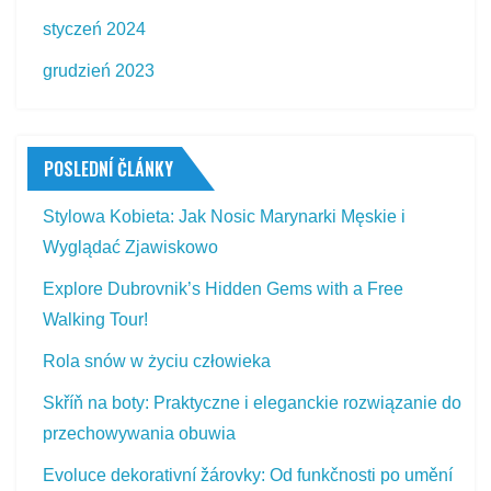
styczeń 2024
grudzień 2023
POSLEDNÍ ČLÁNKY
Stylowa Kobieta: Jak Nosic Marynarki Męskie i
Wyglądać Zjawiskowo
Explore Dubrovnik’s Hidden Gems with a Free
Walking Tour!
Rola snów w życiu człowieka
Skříň na boty: Praktyczne i eleganckie rozwiązanie do
przechowywania obuwia
Evoluce dekorativní žárovky: Od funkčnosti po umění