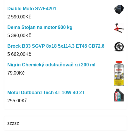
Diablo Moto SWE4201
2 590,00
Kč
Dema Stojan na motor 900 kg
5 390,00
Kč
Brock B33 SGVP 8x18 5x114,3 ET45 CB72,6
5 662,00
Kč
Nigrin Chemický odstraňovač rzi 200 ml
79,00
Kč
Motul Outboard Tech 4T 10W-40 2 l
255,00
Kč
zzzzz