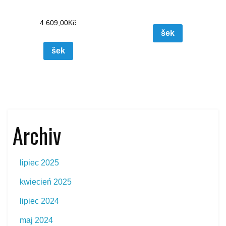
4 609,00
Kč
šek
šek
Archiv
lipiec 2025
kwiecień 2025
lipiec 2024
maj 2024