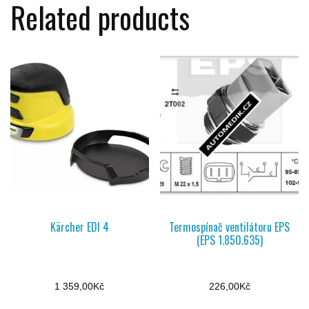
Related products
Kärcher EDI 4
Termospínač ventilátoru EPS
(EPS 1.850.635)
1 359,00
Kč
226,00
Kč