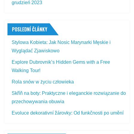
grudzień 2023
POSLEDNÍ ČLÁNKY
Stylowa Kobieta: Jak Nosic Marynarki Męskie i
Wyglądać Zjawiskowo
Explore Dubrovnik’s Hidden Gems with a Free
Walking Tour!
Rola snów w życiu człowieka
Skříň na boty: Praktyczne i eleganckie rozwiązanie do
przechowywania obuwia
Evoluce dekorativní žárovky: Od funkčnosti po umění