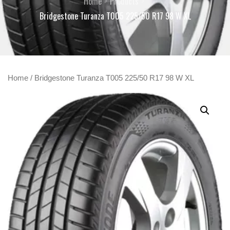
Home
Products
Bridgestone Turanza T005 225/50 R17 98 W XL
Home
/ Bridgestone Turanza T005 225/50 R17 98 W XL