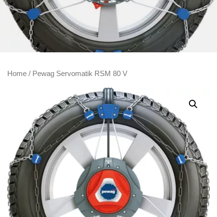
Home
/ Pewag Servomatik RSM 80 V