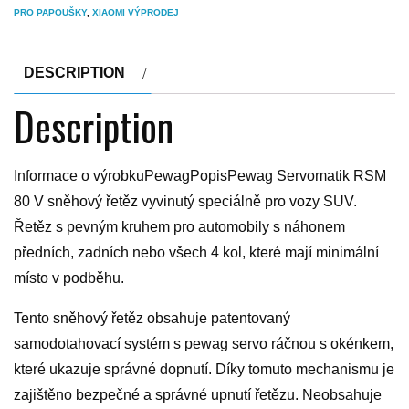
PRO PAPOUŠKY
,
XIAOMI VÝPRODEJ
DESCRIPTION
Description
Informace o výrobkuPewagPopisPewag Servomatik RSM
80 V sněhový řetěz vyvinutý speciálně pro vozy SUV.
Řetěz s pevným kruhem pro automobily s náhonem
předních, zadních nebo všech 4 kol, které mají minimální
místo v podběhu.
Tento sněhový řetěz obsahuje patentovaný
samodotahovací systém s pewag servo ráčnou s okénkem,
které ukazuje správné dopnutí. Díky tomuto mechanismu je
zajištěno bezpečné a správné upnutí řetězu. Neobsahuje