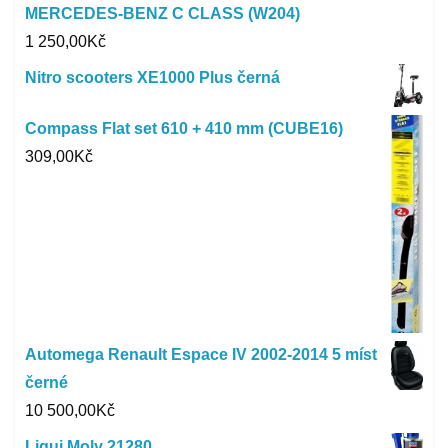
MERCEDES-BENZ C CLASS (W204)
1 250,00
Kč
Nitro scooters XE1000 Plus černá
Compass Flat set 610 + 410 mm (CUBE16)
309,00
Kč
Automega Renault Espace IV 2002-2014 5 míst
černé
10 500,00
Kč
Liqui Moly 21280