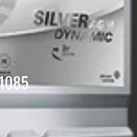
01085