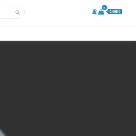
0
0,00Kč