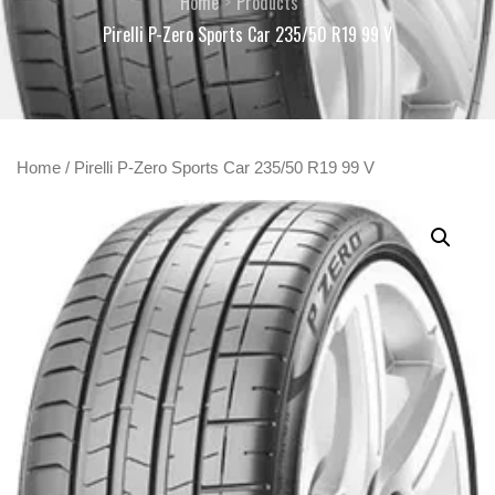
Home
Products
Pirelli P-Zero Sports Car 235/50 R19 99 V
Home
/ Pirelli P-Zero Sports Car 235/50 R19 99 V