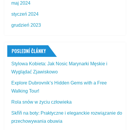
maj 2024
styczeń 2024
grudzień 2023
POSLEDNÍ ČLÁNKY
Stylowa Kobieta: Jak Nosic Marynarki Męskie i
Wyglądać Zjawiskowo
Explore Dubrovnik’s Hidden Gems with a Free
Walking Tour!
Rola snów w życiu człowieka
Skříň na boty: Praktyczne i eleganckie rozwiązanie do
przechowywania obuwia