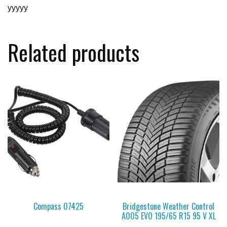
yyyyy
Related products
Compass 07425
Bridgestone Weather Control
A005 EVO 195/65 R15 95 V XL