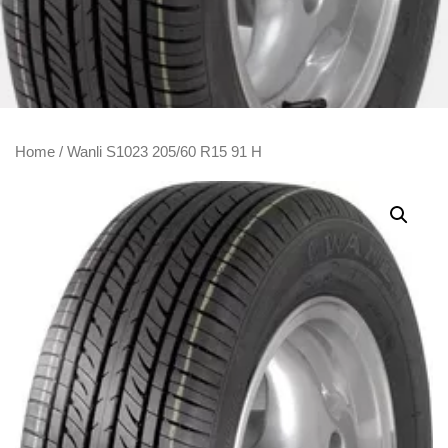
Home
/ Wanli S1023 205/60 R15 91 H