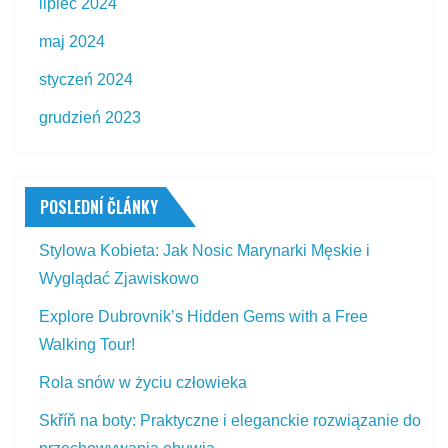
lipiec 2024
maj 2024
styczeń 2024
grudzień 2023
POSLEDNÍ ČLÁNKY
Stylowa Kobieta: Jak Nosic Marynarki Męskie i
Wyglądać Zjawiskowo
Explore Dubrovnik’s Hidden Gems with a Free
Walking Tour!
Rola snów w życiu człowieka
Skříň na boty: Praktyczne i eleganckie rozwiązanie do