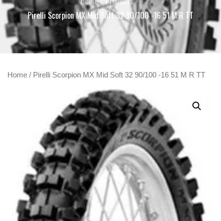
Home
Products
Pirelli Scorpion MX Mid Soft 32 90/100 -16 51 M R TT
Home
/ Pirelli Scorpion MX Mid Soft 32 90/100 -16 51 M R TT