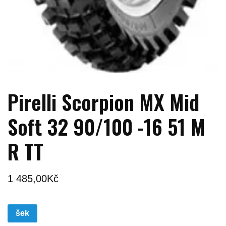
Pirelli Scorpion MX Mid
Soft 32 90/100 -16 51 M
R TT
1 485,00
Kč
šek