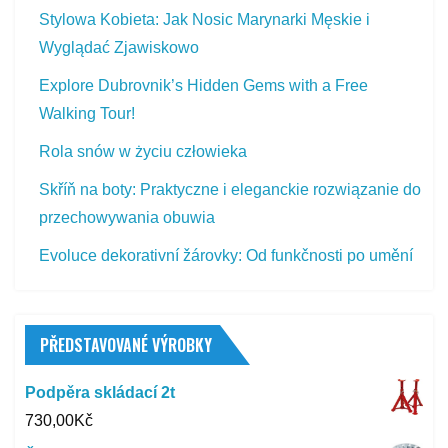
Stylowa Kobieta: Jak Nosic Marynarki Męskie i
Wyglądać Zjawiskowo
Explore Dubrovnik’s Hidden Gems with a Free
Walking Tour!
Rola snów w życiu człowieka
Skříň na boty: Praktyczne i eleganckie rozwiązanie do
przechowywania obuwia
Evoluce dekorativní žárovky: Od funkčnosti po umění
PŘEDSTAVOVANÉ VÝROBKY
Podpěra skládací 2t
730,00
Kč