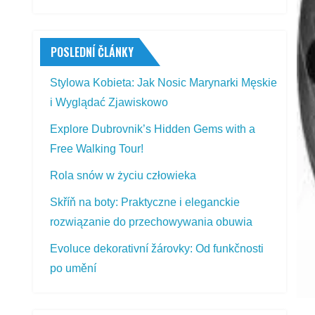
POSLEDNÍ ČLÁNKY
Stylowa Kobieta: Jak Nosic Marynarki Męskie
i Wyglądać Zjawiskowo
Explore Dubrovnik’s Hidden Gems with a
Free Walking Tour!
Rola snów w życiu człowieka
Skříň na boty: Praktyczne i eleganckie
rozwiązanie do przechowywania obuwia
Evoluce dekorativní žárovky: Od funkčnosti
po umění