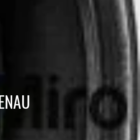
DENAU