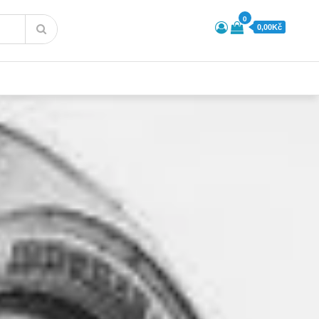
0
0,00Kč