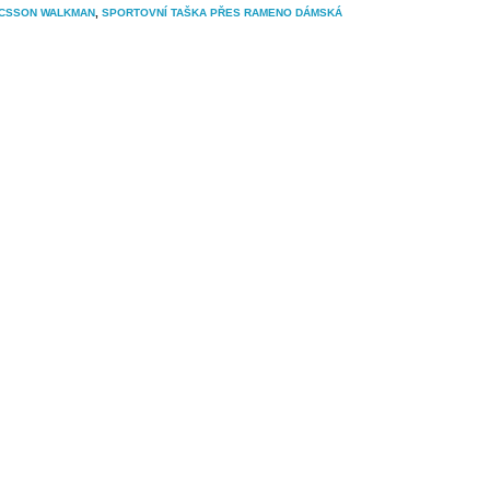
ICSSON WALKMAN
,
SPORTOVNÍ TAŠKA PŘES RAMENO DÁMSKÁ