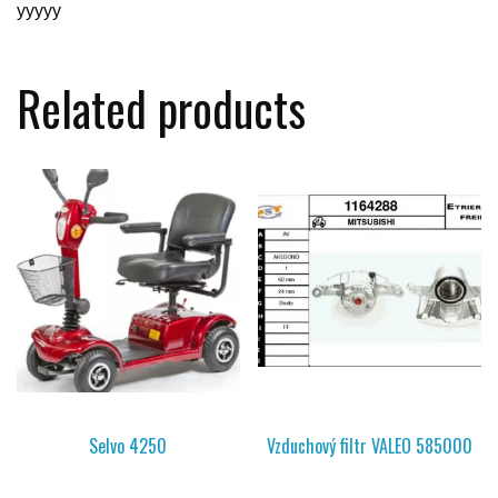
yyyyy
Related products
Selvo 4250
Vzduchový filtr VALEO 585000