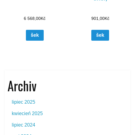
6 568,00
Kč
901,00
Kč
šek
šek
Archiv
lipiec 2025
kwiecień 2025
lipiec 2024