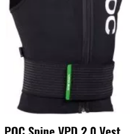
POC Spine VPD 2.0 Vest