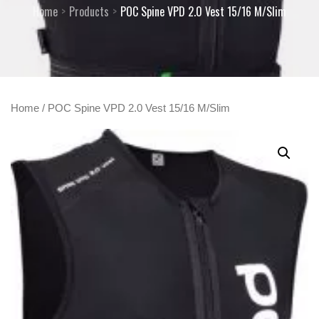
Home
Products
POC Spine VPD 2.0 Vest 15/16 M/Slim
Home
/ POC Spine VPD 2.0 Vest 15/16 M/Slim