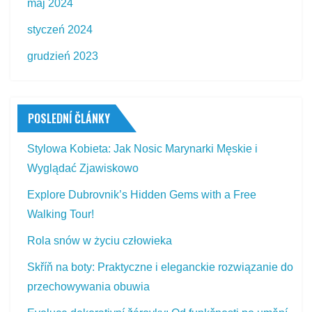
maj 2024
styczeń 2024
grudzień 2023
POSLEDNÍ ČLÁNKY
Stylowa Kobieta: Jak Nosic Marynarki Męskie i
Wyglądać Zjawiskowo
Explore Dubrovnik’s Hidden Gems with a Free
Walking Tour!
Rola snów w życiu człowieka
Skříň na boty: Praktyczne i eleganckie rozwiązanie do
przechowywania obuwia