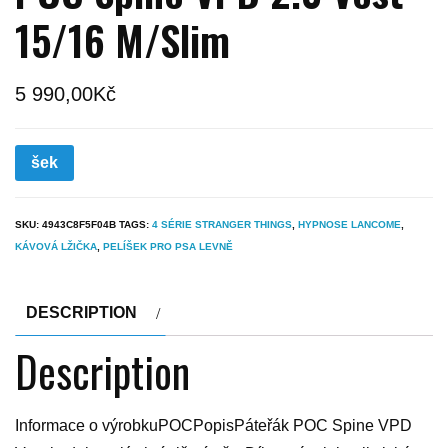
15/16 M/Slim
5 990,00
Kč
šek
SKU:
4943C8F5F04B
TAGS:
4 SÉRIE STRANGER THINGS
,
HYPNOSE LANCOME
,
KÁVOVÁ LŽIČKA
,
PELÍŠEK PRO PSA LEVNĚ
DESCRIPTION
Description
Informace o výrobkuPOCPopisPáteřák POC Spine VPD