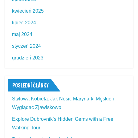
kwiecień 2025
lipiec 2024
maj 2024
styczeń 2024
grudzień 2023
POSLEDNÍ ČLÁNKY
Stylowa Kobieta: Jak Nosic Marynarki Męskie i
Wyglądać Zjawiskowo
Explore Dubrovnik’s Hidden Gems with a Free
Walking Tour!