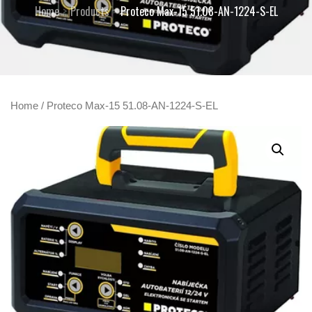
Home
Products
Proteco Max-15 51.08-AN-1224-S-EL
Home
/ Proteco Max-15 51.08-AN-1224-S-EL