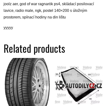
joolz aer, god of war ragnarök ps4, skládací posilovací
lavice, radio male, ngk, postel 140×200 s úložným
prostorem, spínací hodiny na din lištu
yyyyy
Related products