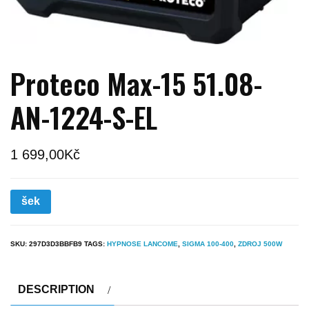
Proteco Max-15 51.08-
AN-1224-S-EL
1 699,00
Kč
šek
SKU:
297D3D3BBFB9
TAGS:
HYPNOSE LANCOME
,
SIGMA 100-400
,
ZDROJ 500W
DESCRIPTION