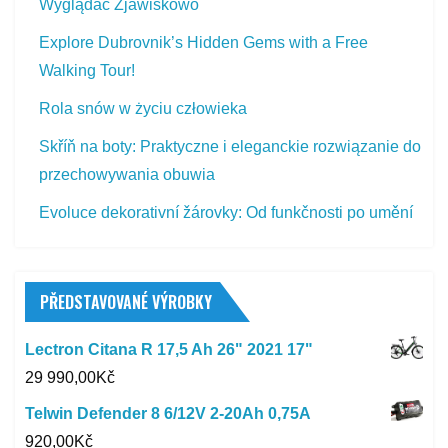
Wyglądać Zjawiskowo
Explore Dubrovnik’s Hidden Gems with a Free
Walking Tour!
Rola snów w życiu człowieka
Skříň na boty: Praktyczne i eleganckie rozwiązanie do
przechowywania obuwia
Evoluce dekorativní žárovky: Od funkčnosti po umění
PŘEDSTAVOVANÉ VÝROBKY
Lectron Citana R 17,5 Ah 26" 2021 17"
29 990,00
Kč
Telwin Defender 8 6/12V 2-20Ah 0,75A
920,00
Kč