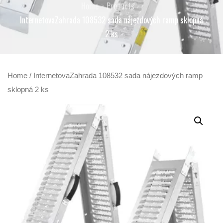
Home
Products
InternetovaZahrada 108532 sada nájezdových ramp sklopná
2 ks
Home
/ InternetovaZahrada 108532 sada nájezdových ramp
sklopná 2 ks