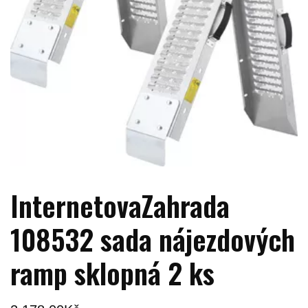
InternetovaZahrada
108532 sada nájezdových
ramp sklopná 2 ks