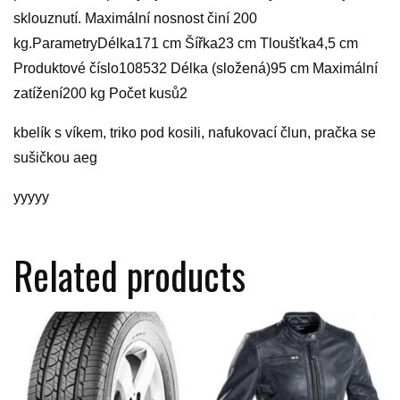
sklouznutí. Maximální nosnost činí 200
kg.ParametryDélka171 cm Šířka23 cm Tloušťka4,5 cm
Produktové číslo108532 Délka (složená)95 cm Maximální
zatížení200 kg Počet kusů2
kbelík s víkem, triko pod kosili, nafukovací člun, pračka se
sušičkou aeg
yyyyy
Related products