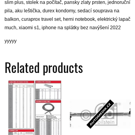
slim plus, stolek na počítač, pansky zlaty prsten, jednoruční
pila, aku leštička, durex kondomy, sedací souprava na
balkon, curaprox travel set, herni notebook, elektrický lapač
much, xiaomi s1, iphone na splátky bez navýšení 2022
yyyyy
Related products