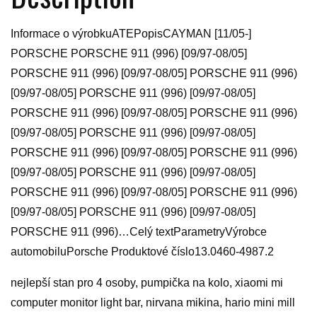
Informace o výrobkuATEPopisCAYMAN [11/05-]
PORSCHE PORSCHE 911 (996) [09/97-08/05]
PORSCHE 911 (996) [09/97-08/05] PORSCHE 911 (996)
[09/97-08/05] PORSCHE 911 (996) [09/97-08/05]
PORSCHE 911 (996) [09/97-08/05] PORSCHE 911 (996)
[09/97-08/05] PORSCHE 911 (996) [09/97-08/05]
PORSCHE 911 (996) [09/97-08/05] PORSCHE 911 (996)
[09/97-08/05] PORSCHE 911 (996) [09/97-08/05]
PORSCHE 911 (996) [09/97-08/05] PORSCHE 911 (996)
[09/97-08/05] PORSCHE 911 (996) [09/97-08/05]
PORSCHE 911 (996)…Celý textParametryVýrobce
automobiluPorsche Produktové číslo13.0460-4987.2
nejlepší stan pro 4 osoby, pumpička na kolo, xiaomi mi
computer monitor light bar, nirvana mikina, hario mini mill