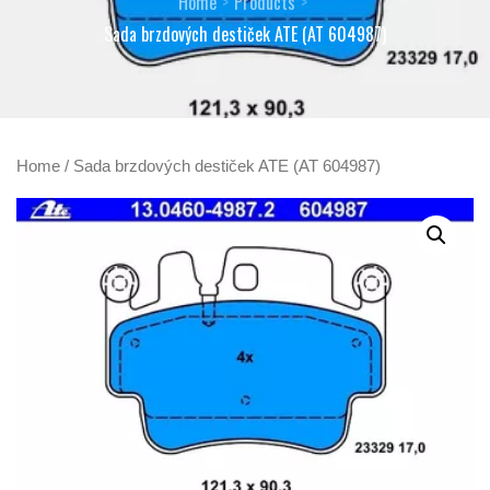
Home
Products
Sada brzdových destiček ATE (AT 604987)
Home
/ Sada brzdových destiček ATE (AT 604987)