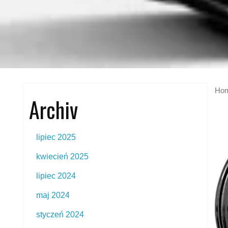
Ho
Archiv
lipiec 2025
kwiecień 2025
lipiec 2024
maj 2024
styczeń 2024