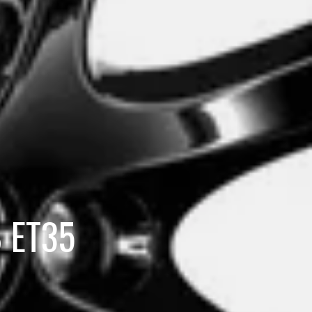
8 ET35