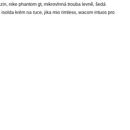
nzin, nike phantom gt, mikrovlnná trouba levně, šedá
isolda krém na ruce, jika mio rimless, wacom intuos pro