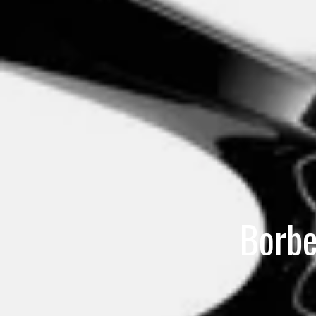
Borbe