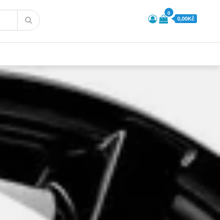
0
0,00Kč