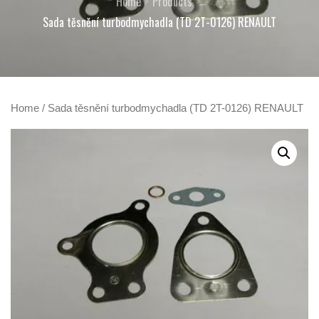
Home
Products
Sada těsnění turbodmychadla (TD 2T-0126) RENAULT
Home
/ Sada těsnění turbodmychadla (TD 2T-0126) RENAULT