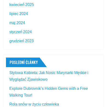
kwiecień 2025
lipiec 2024
maj 2024
styczeń 2024
grudzień 2023
POSLEDNÍ ČLÁNKY
Stylowa Kobieta: Jak Nosic Marynarki Męskie i
Wyglądać Zjawiskowo
Explore Dubrovnik’s Hidden Gems with a Free
Walking Tour!
Rola snów w życiu człowieka