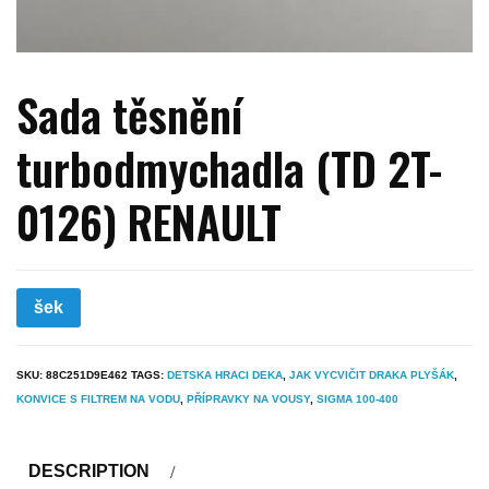
Sada těsnění
turbodmychadla (TD 2T-
0126) RENAULT
šek
SKU:
88C251D9E462
TAGS:
DETSKA HRACI DEKA
,
JAK VYCVIČIT DRAKA PLYŠÁK
,
KONVICE S FILTREM NA VODU
,
PŘÍPRAVKY NA VOUSY
,
SIGMA 100-400
DESCRIPTION