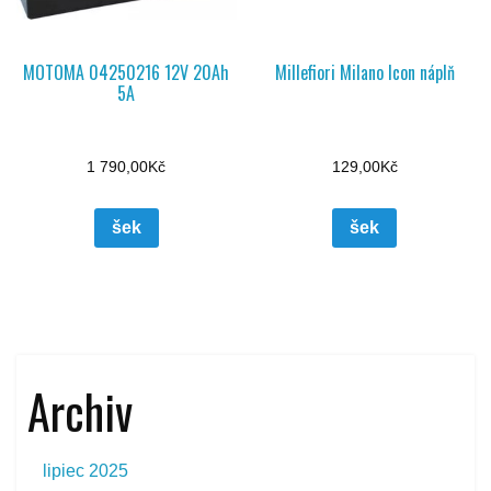
MOTOMA 04250216 12V 20Ah
Millefiori Milano Icon náplň
5A
1 790,00
Kč
129,00
Kč
šek
šek
Archiv
lipiec 2025