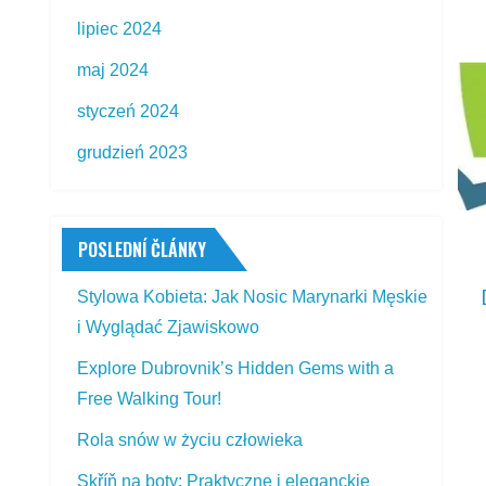
lipiec 2024
maj 2024
styczeń 2024
grudzień 2023
POSLEDNÍ ČLÁNKY
Stylowa Kobieta: Jak Nosic Marynarki Męskie
i Wyglądać Zjawiskowo
Explore Dubrovnik’s Hidden Gems with a
Free Walking Tour!
Rola snów w życiu człowieka
Skříň na boty: Praktyczne i eleganckie