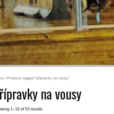
me
/ Products tagged “přípravky na vousy”
řípravky na vousy
wing 1–18 of 53 results