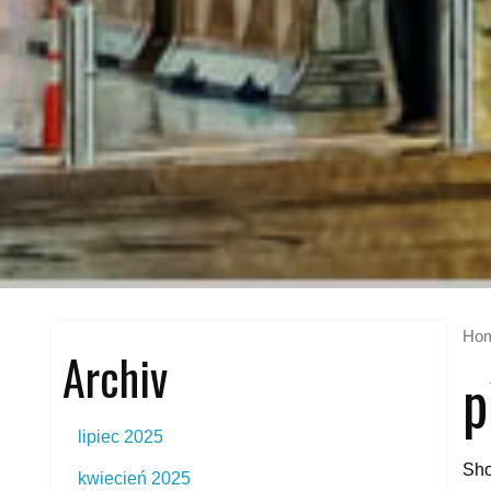
Ho
Archiv
p
lipiec 2025
Sho
kwiecień 2025