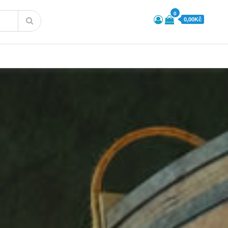
0
0,00Kč