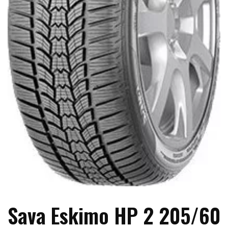
Sava Eskimo HP 2 205/60