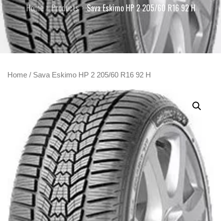
Home
Products
Sava Eskimo HP 2 205/60 R16 92 H
Home
/ Sava Eskimo HP 2 205/60 R16 92 H