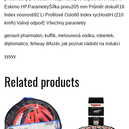
Eskimo HP.ParametryŠířka pneu205 mm Průměr diskuR16
Index nosnosti92 Li Profilové číslo60 Index rychlostiH (210
km/h) Valivý odporE Všechny parametry
geriavit pharmaton, kufřík, melounová vodka, robertek,
diplomatico, feliway difuzér, jak poznat nádobí na indukci
yyyyy
Related products