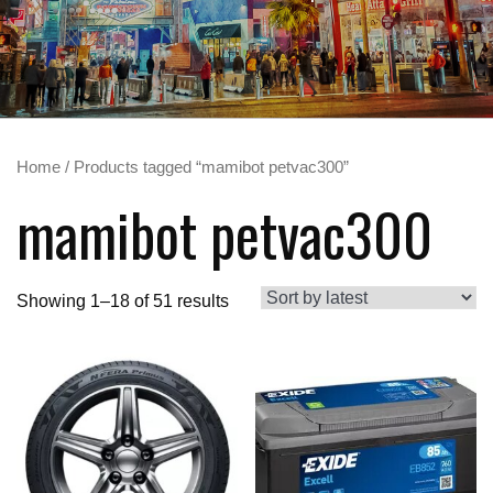
Home
/ Products tagged “mamibot petvac300”
mamibot petvac300
Showing 1–18 of 51 results