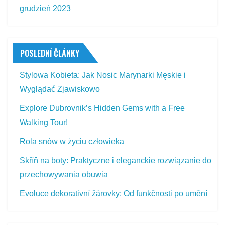
grudzień 2023
POSLEDNÍ ČLÁNKY
Stylowa Kobieta: Jak Nosic Marynarki Męskie i
Wyglądać Zjawiskowo
Explore Dubrovnik’s Hidden Gems with a Free
Walking Tour!
Rola snów w życiu człowieka
Skříň na boty: Praktyczne i eleganckie rozwiązanie do
przechowywania obuwia
Evoluce dekorativní žárovky: Od funkčnosti po umění