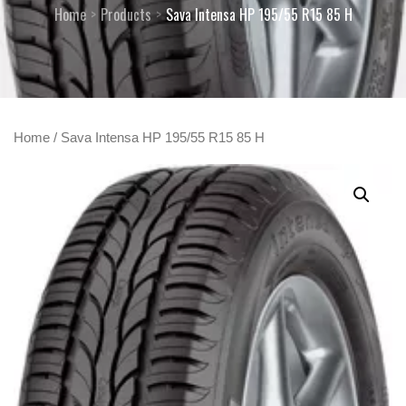
Home
Products
Sava Intensa HP 195/55 R15 85 H
Home
/ Sava Intensa HP 195/55 R15 85 H