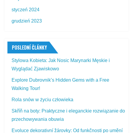
styczeń 2024
grudzień 2023
POSLEDNÍ ČLÁNKY
Stylowa Kobieta: Jak Nosic Marynarki Męskie i
Wyglądać Zjawiskowo
Explore Dubrovnik’s Hidden Gems with a Free
Walking Tour!
Rola snów w życiu człowieka
Skříň na boty: Praktyczne i eleganckie rozwiązanie do
przechowywania obuwia
Evoluce dekorativní žárovky: Od funkčnosti po umění