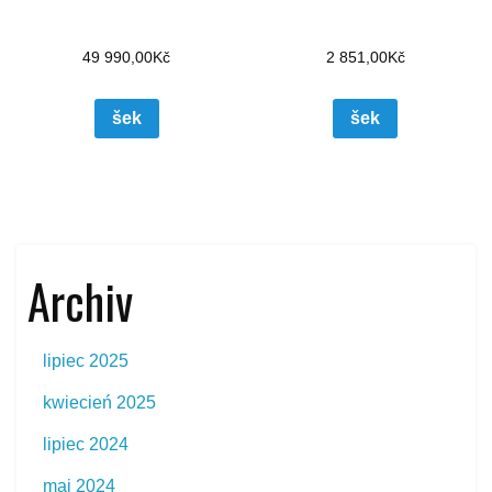
49 990,00
Kč
2 851,00
Kč
šek
šek
Archiv
lipiec 2025
kwiecień 2025
lipiec 2024
maj 2024