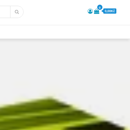
0
0,00Kč