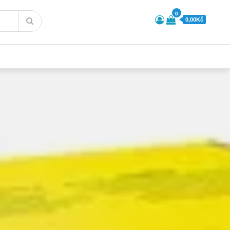
0
0,00Kč