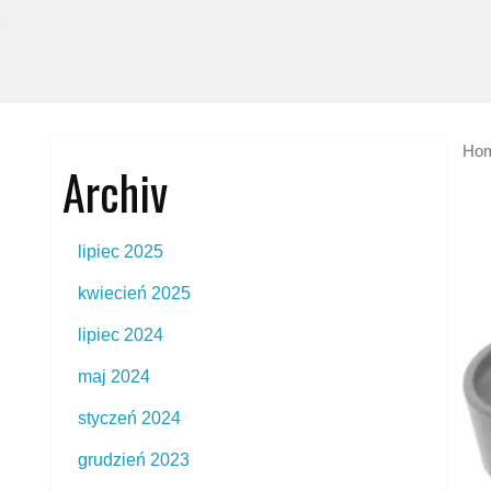
Ho
Archiv
lipiec 2025
kwiecień 2025
lipiec 2024
maj 2024
styczeń 2024
grudzień 2023