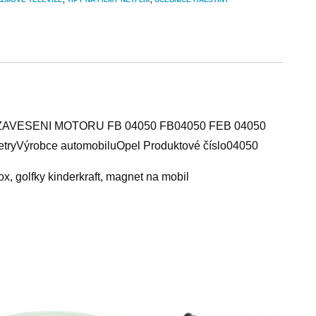
K, ZAVESENI MOTORU FB 04050 FB04050 FEB 04050
etryVýrobce automobiluOpel Produktové číslo04050
ox, golfky kinderkraft, magnet na mobil