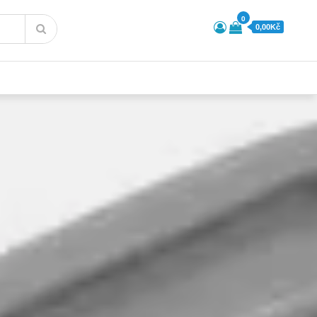
0
0,00Kč