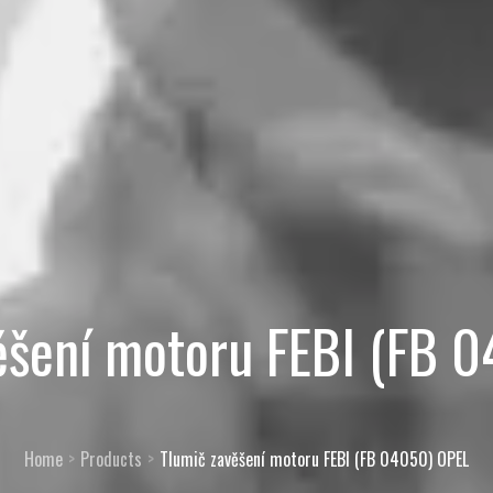
ěšení motoru FEBI (FB 
Home
Products
Tlumič zavěšení motoru FEBI (FB 04050) OPEL