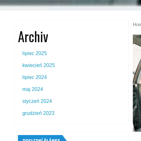
Ho
Archiv
lipiec 2025
kwiecień 2025
lipiec 2024
maj 2024
styczeń 2024
grudzień 2023