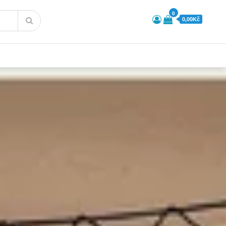
0
0,00Kč