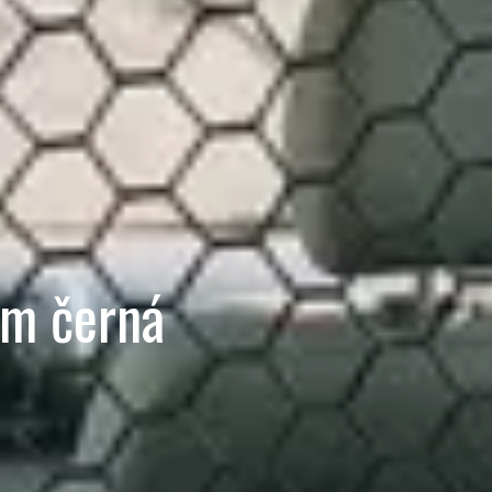
x1m černá