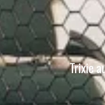
Trixie a