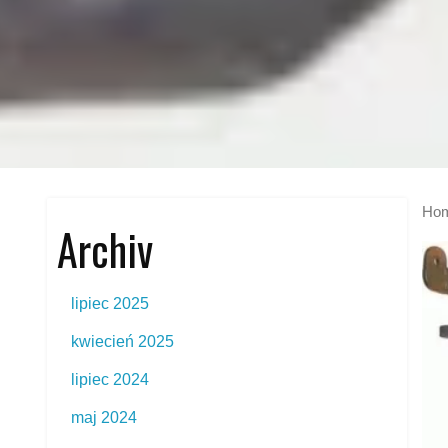
Ho
Archiv
lipiec 2025
kwiecień 2025
lipiec 2024
maj 2024