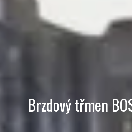
Brzdový třmen BO