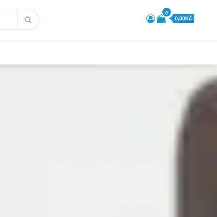
0
0,00Kč