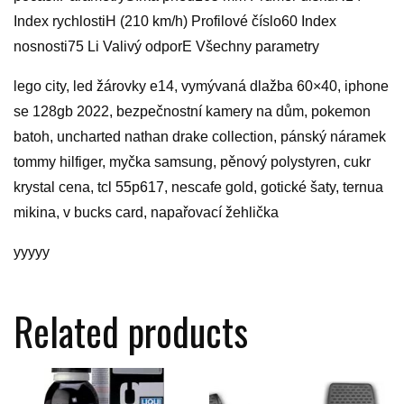
Index rychlostiH (210 km/h) Profilové číslo60 Index
nosnosti75 Li Valivý odporE Všechny parametry
lego city, led žárovky e14, vymývaná dlažba 60×40, iphone
se 128gb 2022, bezpečnostní kamery na dům, pokemon
batoh, uncharted nathan drake collection, pánský náramek
tommy hilfiger, myčka samsung, pěnový polystyren, cukr
krystal cena, tcl 55p617, nescafe gold, gotické šaty, ternua
mikina, v bucks card, napařovací žehlička
yyyyy
Related products