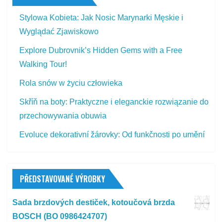
Stylowa Kobieta: Jak Nosic Marynarki Męskie i
Wyglądać Zjawiskowo
Explore Dubrovnik’s Hidden Gems with a Free
Walking Tour!
Rola snów w życiu człowieka
Skříň na boty: Praktyczne i eleganckie rozwiązanie do
przechowywania obuwia
Evoluce dekorativní žárovky: Od funkčnosti po umění
PŘEDSTAVOVANÉ VÝROBKY
Sada brzdových destiček, kotoučová brzda
BOSCH (BO 0986424707)