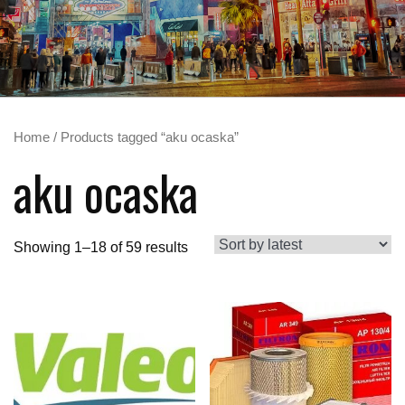
Home
/ Products tagged “aku ocaska”
aku ocaska
Showing 1–18 of 59 results