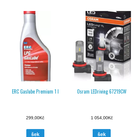
ERC Gaslube Premium 1 l
Osram LEDriving 67219CW
299,00
Kč
1 054,00
Kč
šek
šek