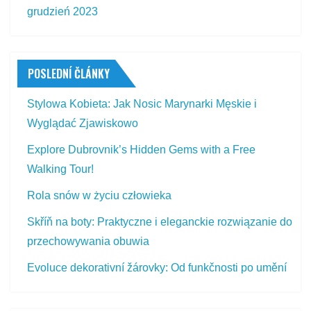
grudzień 2023
POSLEDNÍ ČLÁNKY
Stylowa Kobieta: Jak Nosic Marynarki Męskie i
Wyglądać Zjawiskowo
Explore Dubrovnik’s Hidden Gems with a Free
Walking Tour!
Rola snów w życiu człowieka
Skříň na boty: Praktyczne i eleganckie rozwiązanie do
przechowywania obuwia
Evoluce dekorativní žárovky: Od funkčnosti po umění