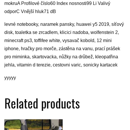
mokruA Profilové číslo60 Index nosnosti99 Li Valivý
odporC Vnější hluk71 dB
levné notebooky, naramek pansky, huawei y5 2019, síťový
disk, toaletka se zrcadlem, klicici nadoba, wolfenstein 2,
minecraft ps3, toffifee white, vysavač kobold, 12 mini
iphone, hračky pro morče, zástěna na vanu, prací prášek
pro miminka, skartovacka, nůžky na drůbež, kleopatřina
jehla, vitamin d terezie, cestovni varic, sonicky kartacek
yyyyy
Related products