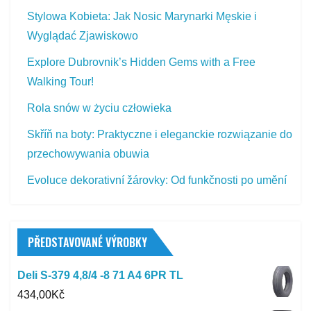
Stylowa Kobieta: Jak Nosic Marynarki Męskie i
Wyglądać Zjawiskowo
Explore Dubrovnik’s Hidden Gems with a Free
Walking Tour!
Rola snów w życiu człowieka
Skříň na boty: Praktyczne i eleganckie rozwiązanie do
przechowywania obuwia
Evoluce dekorativní žárovky: Od funkčnosti po umění
PŘEDSTAVOVANÉ VÝROBKY
Deli S-379 4,8/4 -8 71 A4 6PR TL
434,00
Kč