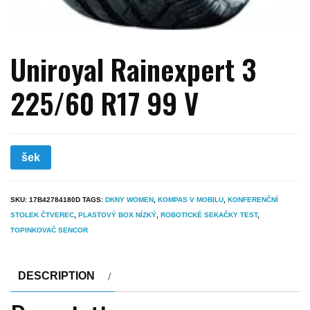
Uniroyal Rainexpert 3
225/60 R17 99 V
šek
SKU:
17B42784180D
TAGS:
DKNY WOMEN
,
KOMPAS V MOBILU
,
KONFERENČNÍ
STOLEK ČTVEREC
,
PLASTOVÝ BOX NÍZKÝ
,
ROBOTICKÉ SEKAČKY TEST
,
TOPINKOVAČ SENCOR
DESCRIPTION