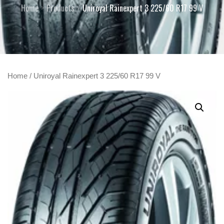
Home
Products
Uniroyal Rainexpert 3 225/60 R17 99 V
Home
/ Uniroyal Rainexpert 3 225/60 R17 99 V