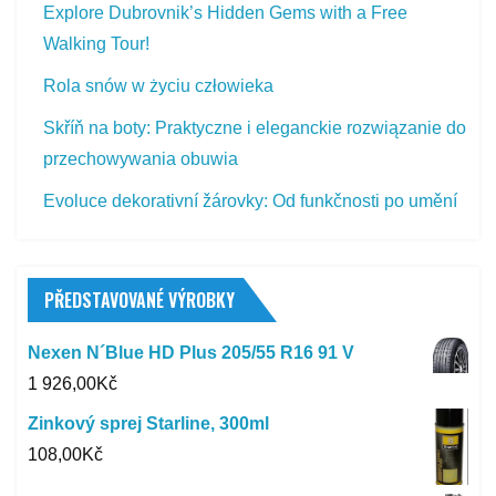
Explore Dubrovnik’s Hidden Gems with a Free
Walking Tour!
Rola snów w życiu człowieka
Skříň na boty: Praktyczne i eleganckie rozwiązanie do
przechowywania obuwia
Evoluce dekorativní žárovky: Od funkčnosti po umění
PŘEDSTAVOVANÉ VÝROBKY
Nexen N´Blue HD Plus 205/55 R16 91 V
1 926,00
Kč
Zinkový sprej Starline, 300ml
108,00
Kč