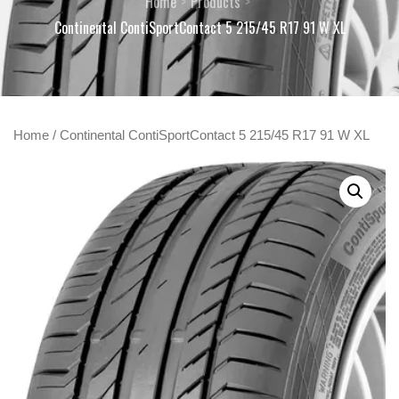
Home
Products
Continental ContiSportContact 5 215/45 R17 91 W XL
Home
/ Continental ContiSportContact 5 215/45 R17 91 W XL