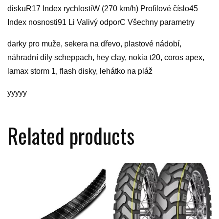
diskuR17 Index rychlostiW (270 km/h) Profilové číslo45
Index nosnosti91 Li Valivý odporC Všechny parametry
darky pro muže, sekera na dřevo, plastové nádobí,
náhradní díly scheppach, hey clay, nokia t20, coros apex,
lamax storm 1, flash disky, lehátko na pláž
yyyyy
Related products