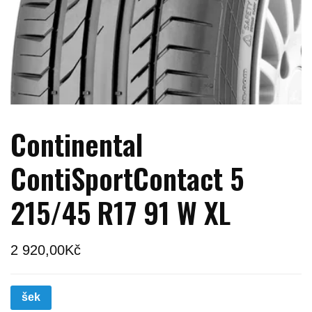
Continental
ContiSportContact 5
215/45 R17 91 W XL
2 920,00
Kč
šek