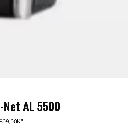
-Net AL 5500
 809,00
Kč