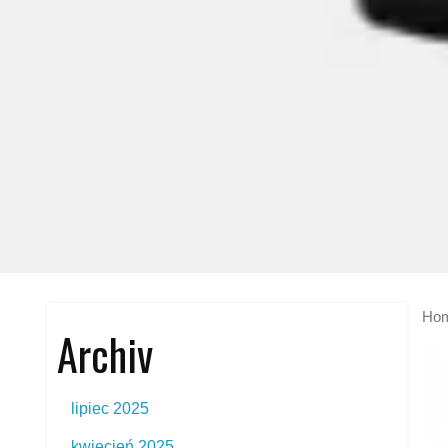
Ho
Archiv
lipiec 2025
kwiecień 2025