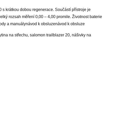
s krátkou dobou regenerace. Součástí přístroje je
elký rozsah měření 0,00 – 4,00 promile. Životnost baterie
ody a manuálynávod k obsluzenávod k obsluze
rytina na střechu, salomon trailblazer 20, nášivky na