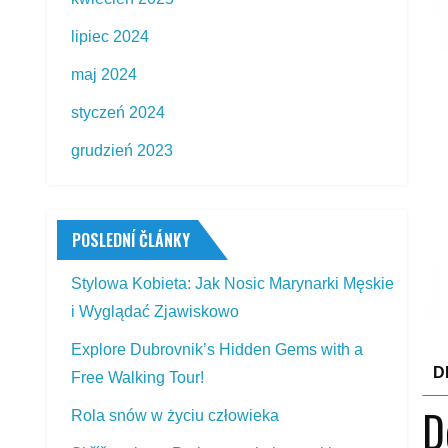
lipiec 2024
maj 2024
styczeń 2024
grudzień 2023
POSLEDNÍ ČLÁNKY
Stylowa Kobieta: Jak Nosic Marynarki Męskie
i Wyglądać Zjawiskowo
Explore Dubrovnik’s Hidden Gems with a
D
Free Walking Tour!
D
Rola snów w życiu człowieka