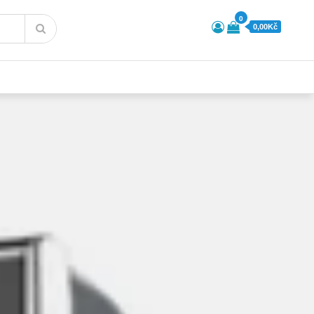
0
0,00Kč