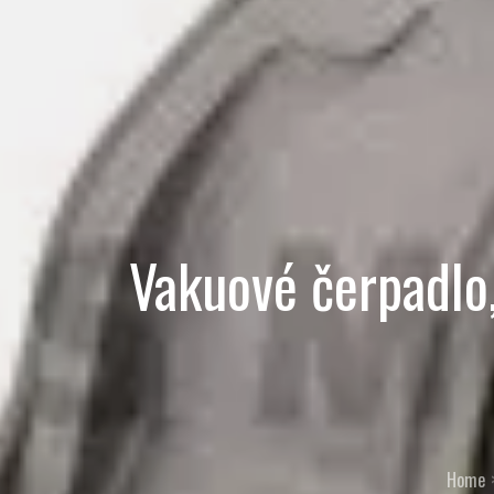
Vakuové čerpadlo,
Home