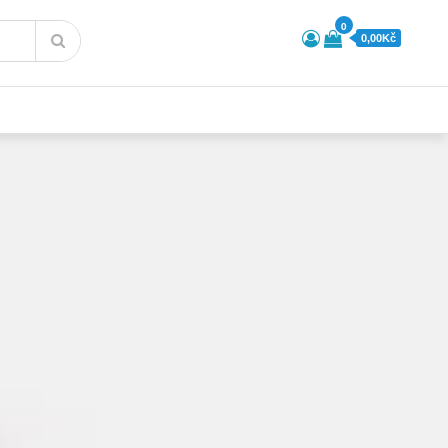
0
0,00Kč