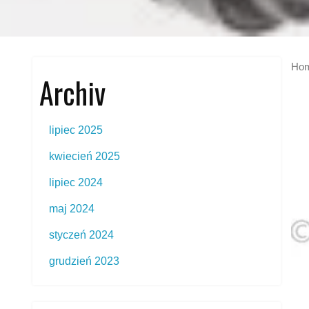
Ho
Archiv
lipiec 2025
kwiecień 2025
lipiec 2024
maj 2024
styczeń 2024
grudzień 2023