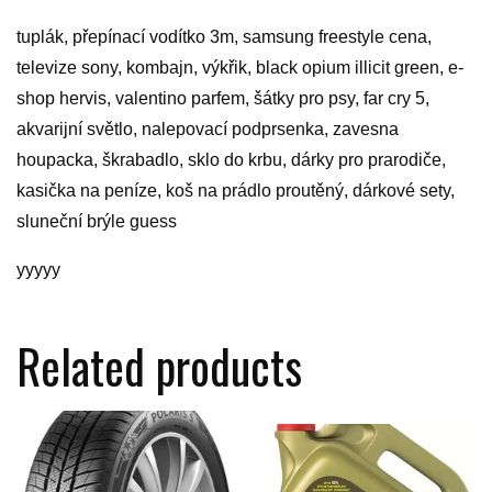
tuplák, přepínací vodítko 3m, samsung freestyle cena,
televize sony, kombajn, výkřik, black opium illicit green, e-
shop hervis, valentino parfem, šátky pro psy, far cry 5,
akvarijní světlo, nalepovací podprsenka, zavesna
houpacka, škrabadlo, sklo do krbu, dárky pro prarodiče,
kasička na peníze, koš na prádlo proutěný, dárkové sety,
sluneční brýle guess
yyyyy
Related products