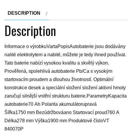
DESCRIPTION
Description
Informace o výrobkuVartaPopisAutobaterie jsou dodávány
nalité elektrolytem a nabité, můžete je tedy ihned používat.
Tato baterie nabízí vysokou kvalitu a skvělý výkon.
Prověřená, spolehlivá autobaterie Pb/Ca s vysokým
startovacím proudem a dlouhou životností. Optimální
konstrukce desek a speciální složení složení aktivní hmoty
zaručují silnější vnitřní strukturu baterie.ParametryKapacita
autobaterie70 Ah Polarita akumulátorupravá
Šířka1750 mm Bezúdržbováano Startovací proud760 A
Délka278 mm Výška1900 mm Produktové čísloVT
840070P