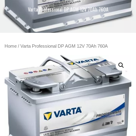
Home
Products
Varta Professional DP AGM 12V 70Ah 760A
Home
/ Varta Professional DP AGM 12V 70Ah 760A