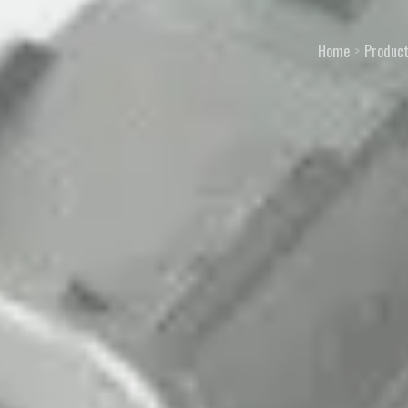
Home
Produc