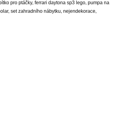
pítko pro ptáčky, ferrari daytona sp3 lego, pumpa na
olar, set zahradního nábytku, nejendekorace,