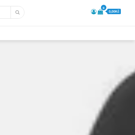
0
0,00Kč