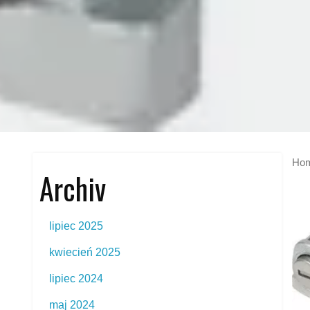
Ho
Archiv
lipiec 2025
kwiecień 2025
lipiec 2024
maj 2024