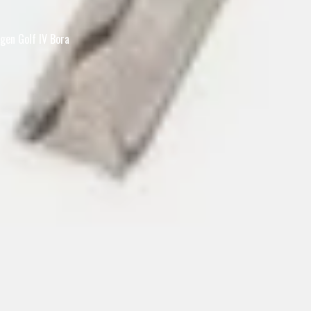
agen Golf IV Bora