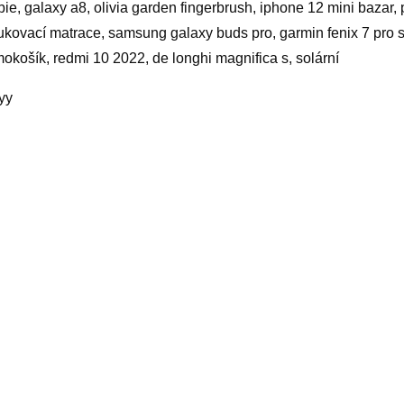
bie, galaxy a8, olivia garden fingerbrush, iphone 12 mini bazar, 
ukovací matrace, samsung galaxy buds pro, garmin fenix 7 pro s
mokošík, redmi 10 2022, de longhi magnifica s, solární
yy
elated products