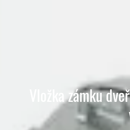
Vložka zámku dveří