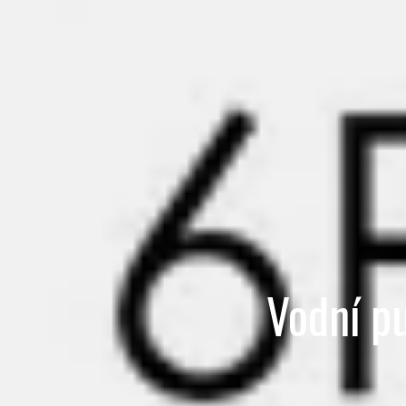
Vodní 