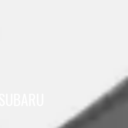
 SUBARU