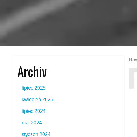
Ho
Archiv
lipiec 2025
kwiecień 2025
lipiec 2024
maj 2024
styczeń 2024