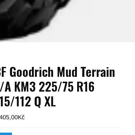
F Goodrich Mud Terrain
/A KM3 225/75 R16
15/112 Q XL
 405,00
Kč