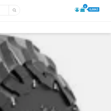
0
0,00Kč