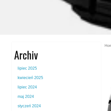
Ho
Archiv
lipiec 2025
kwiecień 2025
lipiec 2024
maj 2024
styczeń 2024