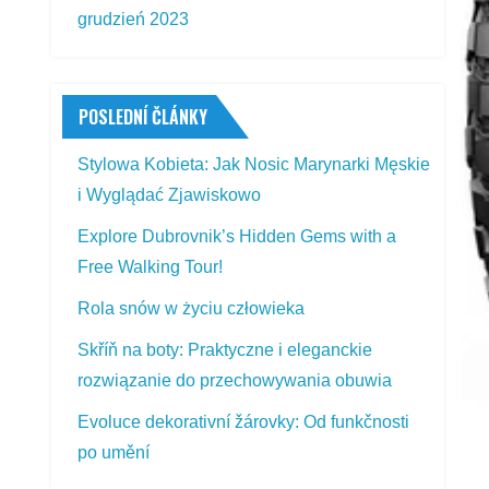
grudzień 2023
POSLEDNÍ ČLÁNKY
Stylowa Kobieta: Jak Nosic Marynarki Męskie
i Wyglądać Zjawiskowo
Explore Dubrovnik’s Hidden Gems with a
Free Walking Tour!
Rola snów w życiu człowieka
Skříň na boty: Praktyczne i eleganckie
rozwiązanie do przechowywania obuwia
Evoluce dekorativní žárovky: Od funkčnosti
po umění