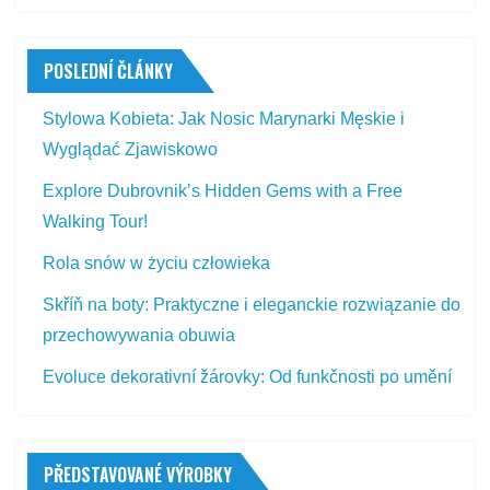
POSLEDNÍ ČLÁNKY
Stylowa Kobieta: Jak Nosic Marynarki Męskie i
Wyglądać Zjawiskowo
Explore Dubrovnik’s Hidden Gems with a Free
Walking Tour!
Rola snów w życiu człowieka
Skříň na boty: Praktyczne i eleganckie rozwiązanie do
przechowywania obuwia
Evoluce dekorativní žárovky: Od funkčnosti po umění
PŘEDSTAVOVANÉ VÝROBKY