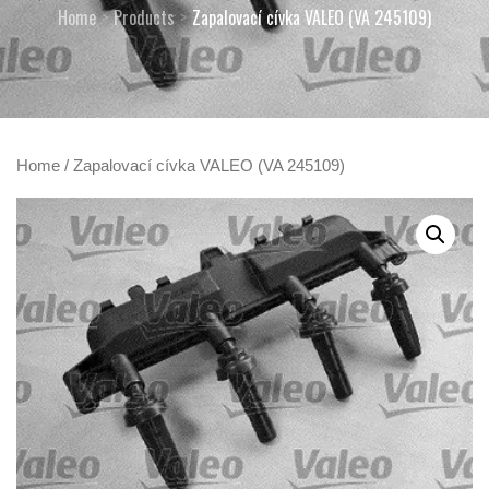
Home
Products
Zapalovací cívka VALEO (VA 245109)
Home
/ Zapalovací cívka VALEO (VA 245109)