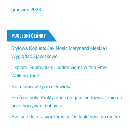
grudzień 2023
POSLEDNÍ ČLÁNKY
Stylowa Kobieta: Jak Nosic Marynarki Męskie i
Wyglądać Zjawiskowo
Explore Dubrovnik’s Hidden Gems with a Free
Walking Tour!
Rola snów w życiu człowieka
Skříň na boty: Praktyczne i eleganckie rozwiązanie do
przechowywania obuwia
Evoluce dekorativní žárovky: Od funkčnosti po umění