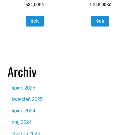
534,00
Kč
1 248,00
Kč
šek
šek
Archiv
lipiec 2025
kwiecień 2025
lipiec 2024
maj 2024
styczeń 2024