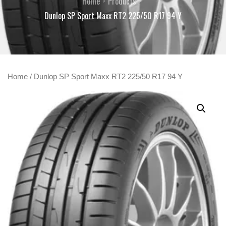
Home
Products
Dunlop SP Sport Maxx RT2 225/50 R17 94 Y
Home
/ Dunlop SP Sport Maxx RT2 225/50 R17 94 Y