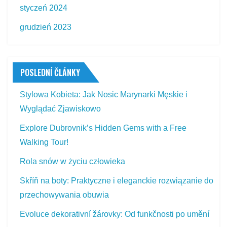
styczeń 2024
grudzień 2023
POSLEDNÍ ČLÁNKY
Stylowa Kobieta: Jak Nosic Marynarki Męskie i
Wyglądać Zjawiskowo
Explore Dubrovnik’s Hidden Gems with a Free
Walking Tour!
Rola snów w życiu człowieka
Skříň na boty: Praktyczne i eleganckie rozwiązanie do
przechowywania obuwia
Evoluce dekorativní žárovky: Od funkčnosti po umění