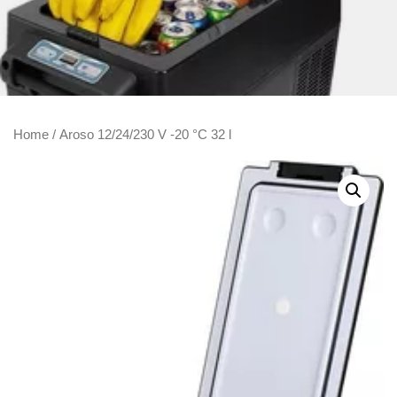
Home
/ Aroso 12/24/230 V -20 °C 32 l