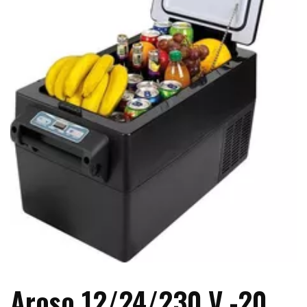
Aroso 12/24/230 V -20