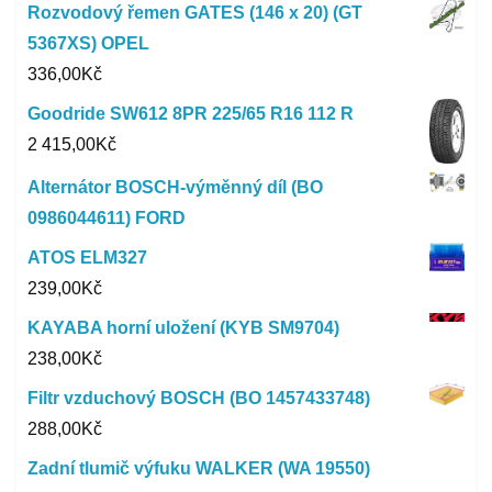
Rozvodový řemen GATES (146 x 20) (GT
5367XS) OPEL
336,00
Kč
Goodride SW612 8PR 225/65 R16 112 R
2 415,00
Kč
Alternátor BOSCH-výměnný díl (BO
0986044611) FORD
ATOS ELM327
239,00
Kč
KAYABA horní uložení (KYB SM9704)
238,00
Kč
Filtr vzduchový BOSCH (BO 1457433748)
288,00
Kč
Zadní tlumič výfuku WALKER (WA 19550)