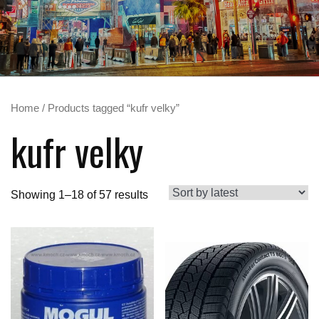
Home
/ Products tagged “kufr velky”
kufr velky
Showing 1–18 of 57 results