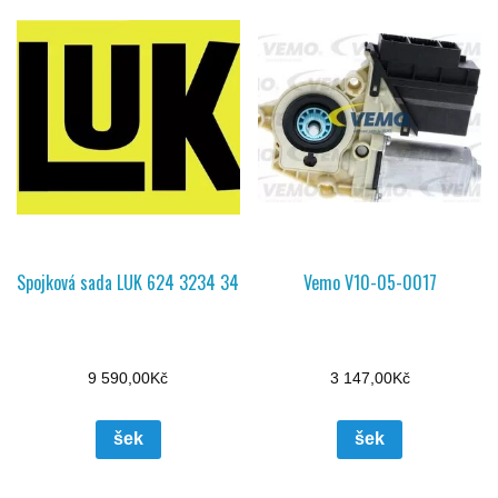
Spojková sada LUK 624 3234 34
Vemo V10-05-0017
9 590,00
Kč
3 147,00
Kč
šek
šek