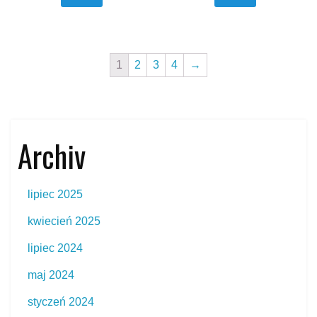
1
2
3
4
→
Archiv
lipiec 2025
kwiecień 2025
lipiec 2024
maj 2024
styczeń 2024