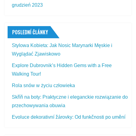
grudzień 2023
POSLEDNÍ ČLÁNKY
Stylowa Kobieta: Jak Nosic Marynarki Męskie i
Wyglądać Zjawiskowo
Explore Dubrovnik’s Hidden Gems with a Free
Walking Tour!
Rola snów w życiu człowieka
Skříň na boty: Praktyczne i eleganckie rozwiązanie do
przechowywania obuwia
Evoluce dekorativní žárovky: Od funkčnosti po umění