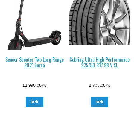
Sencor Scooter Two Long Range
Sebring Ultra High Performance
2021 černá
225/50 R17 98 V XL
12 990,00
Kč
2 708,00
Kč
šek
šek