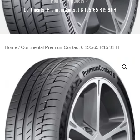
Home
Products
Continental PremiumContact 6 195/65 R15 91 H
Home
/ Continental PremiumContact 6 195/65 R15 91 H