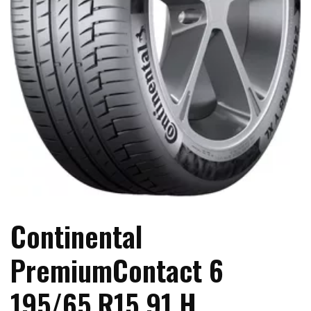
Continental
PremiumContact 6
195/65 R15 91 H