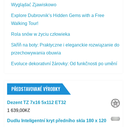
Wyglądać Zjawiskowo
Explore Dubrovnik’s Hidden Gems with a Free
Walking Tour!
Rola snów w życiu człowieka
Skříň na boty: Praktyczne i eleganckie rozwiązanie do
przechowywania obuwia
Evoluce dekorativní žárovky: Od funkčnosti po umění
PŘEDSTAVOVANÉ VÝROBKY
Dezent TZ 7x16 5x112 ET32
1 639,00
Kč
Dudlu Inteligentní kryt předního skla 180 x 120