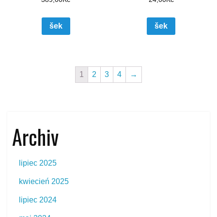
šek
šek
1
2
3
4
→
Archiv
lipiec 2025
kwiecień 2025
lipiec 2024