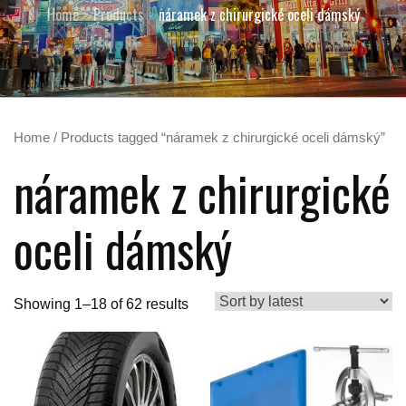
Home
Products
náramek z chirurgické oceli dámský
Home
/ Products tagged “náramek z chirurgické oceli dámský”
náramek z chirurgické
oceli dámský
Showing 1–18 of 62 results