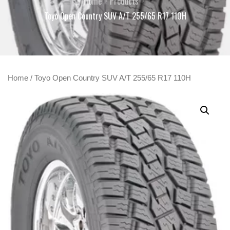
Home
Products
Toyo Open Country SUV A/T 255/65 R17 110H
Home
/ Toyo Open Country SUV A/T 255/65 R17 110H