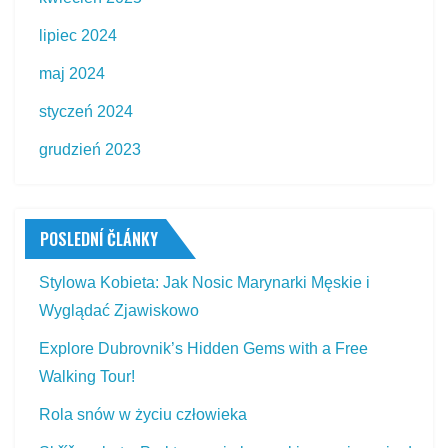
lipiec 2024
maj 2024
styczeń 2024
grudzień 2023
POSLEDNÍ ČLÁNKY
Stylowa Kobieta: Jak Nosic Marynarki Męskie i
Wyglądać Zjawiskowo
Explore Dubrovnik’s Hidden Gems with a Free
Walking Tour!
Rola snów w życiu człowieka