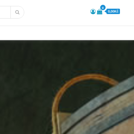
0
0,00Kč