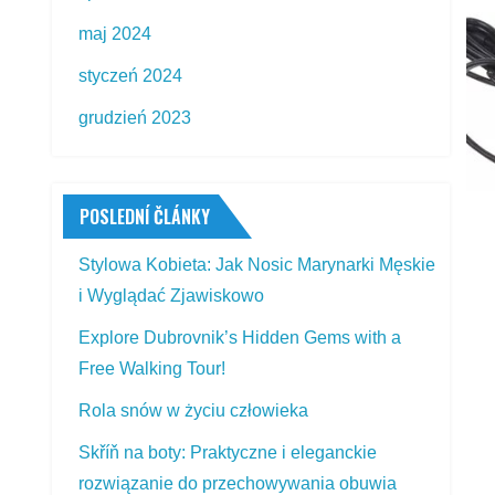
maj 2024
styczeń 2024
grudzień 2023
POSLEDNÍ ČLÁNKY
Stylowa Kobieta: Jak Nosic Marynarki Męskie
i Wyglądać Zjawiskowo
Explore Dubrovnik’s Hidden Gems with a
Free Walking Tour!
Rola snów w życiu człowieka
Skříň na boty: Praktyczne i eleganckie
rozwiązanie do przechowywania obuwia