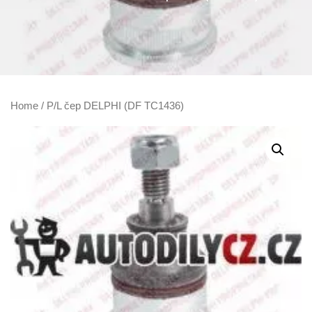
Home
/ P/L čep DELPHI (DF TC1436)