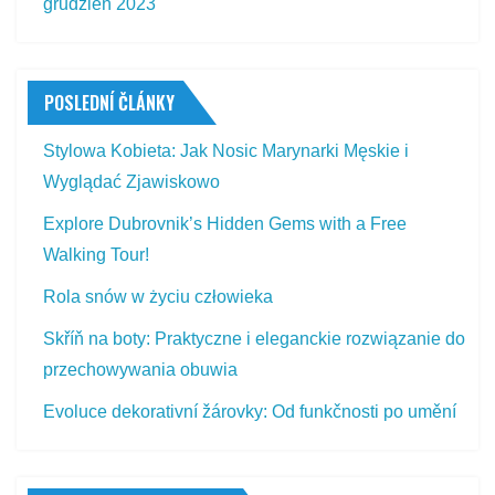
grudzień 2023
POSLEDNÍ ČLÁNKY
Stylowa Kobieta: Jak Nosic Marynarki Męskie i
Wyglądać Zjawiskowo
Explore Dubrovnik’s Hidden Gems with a Free
Walking Tour!
Rola snów w życiu człowieka
Skříň na boty: Praktyczne i eleganckie rozwiązanie do
przechowywania obuwia
Evoluce dekorativní žárovky: Od funkčnosti po umění