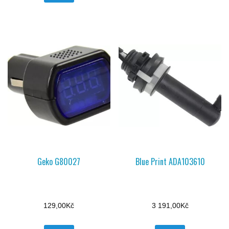
Geko G80027
Blue Print ADA103610
129,00
Kč
3 191,00
Kč