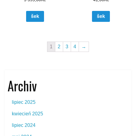
šek
šek
1
2
3
4
→
Archiv
lipiec 2025
kwiecień 2025
lipiec 2024