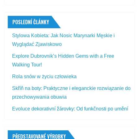
POSLEDNÍ ČLÁNKY
Stylowa Kobieta: Jak Nosic Marynarki Męskie i
Wyglądać Zjawiskowo
Explore Dubrovnik’s Hidden Gems with a Free
Walking Tour!
Rola snów w życiu człowieka
Skříň na boty: Praktyczne i eleganckie rozwiązanie do
przechowywania obuwia
Evoluce dekorativní žárovky: Od funkčnosti po umění
PŘEDSTAVOVANÉ VÝROBKY