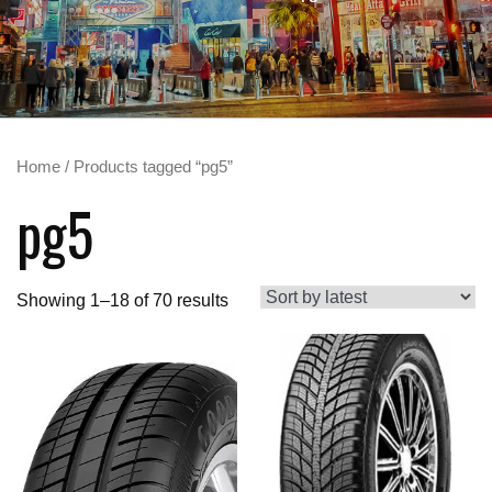
Home
/ Products tagged “pg5”
pg5
Showing 1–18 of 70 results