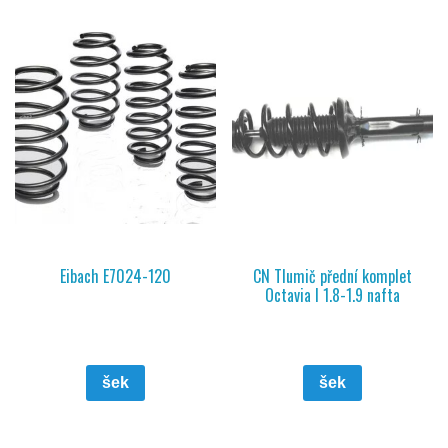
Eibach E7024-120
CN Tlumič přední komplet
Octavia I 1.8-1.9 nafta
šek
šek