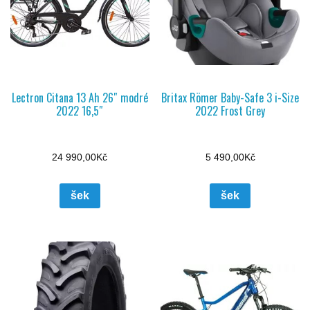
Lectron Citana 13 Ah 26″ modré
Britax Römer Baby-Safe 3 i-Size
2022 16,5″
2022 Frost Grey
24 990,00
Kč
5 490,00
Kč
šek
šek