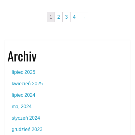
1
2
3
4
→
Archiv
lipiec 2025
kwiecień 2025
lipiec 2024
maj 2024
styczeń 2024
grudzień 2023