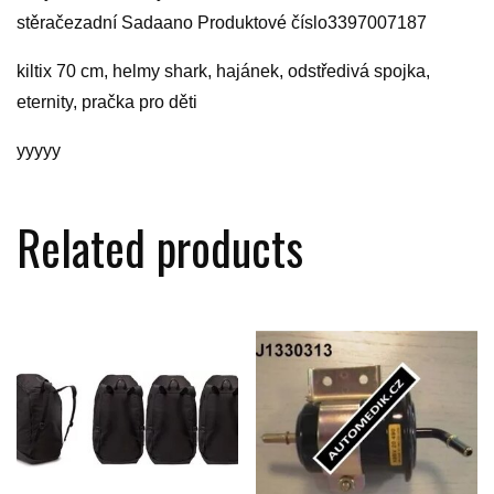
stěračezadní Sadaano Produktové číslo3397007187
kiltix 70 cm, helmy shark, hajánek, odstředivá spojka,
eternity, pračka pro děti
yyyyy
Related products