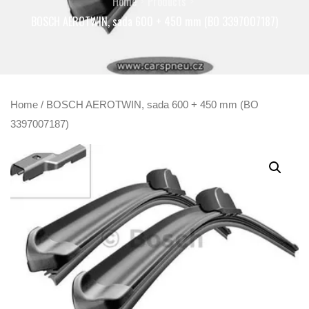
Home
Products
BOSCH AEROTWIN, sada 600 + 450 mm (BO 3397007187)
Home
/ BOSCH AEROTWIN, sada 600 + 450 mm (BO
3397007187)